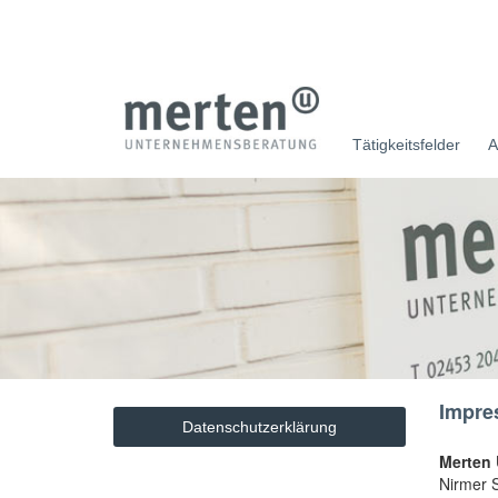
Tätigkeitsfelder
A
Impre
Datenschutzerklärung
Merten
Nirmer S